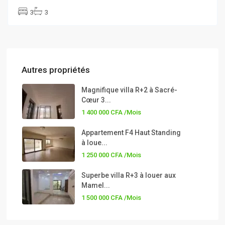
3
3
Autres propriétés
Magnifique villa R+2 à Sacré-
Cœur 3...
1 400 000 CFA
/Mois
Appartement F4 Haut Standing
à loue...
1 250 000 CFA
/Mois
Superbe villa R+3 à louer aux
Mamel...
1 500 000 CFA
/Mois