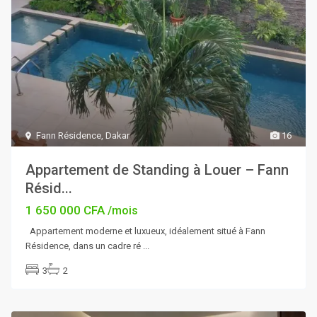
Fann Résidence
,
Dakar
16
Appartement de Standing à Louer – Fann
Résid...
1 650 000 CFA
/mois
Appartement moderne et luxueux, idéalement situé à Fann
Résidence, dans un cadre ré
...
3
2