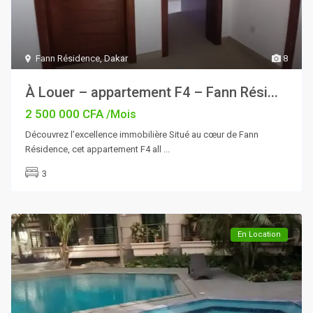
Fann Résidence
,
Dakar
8
À Louer – appartement F4 – Fann Rési...
2 500 000 CFA
/Mois
Découvrez l’excellence immobilière Situé au cœur de Fann
Résidence, cet appartement F4 all
...
3
En Location