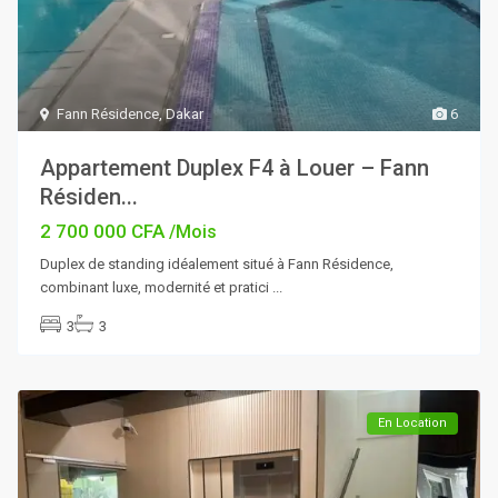
Fann Résidence
,
Dakar
6
Appartement Duplex F4 à Louer – Fann
Résiden...
2 700 000 CFA
/Mois
Duplex de standing idéalement situé à Fann Résidence,
combinant luxe, modernité et pratici
...
3
3
En Location