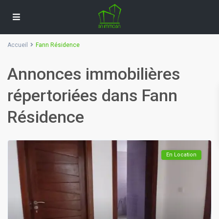
Accueil
Fann Résidence
Annonces immobilières
répertoriées dans Fann
Résidence
En Location