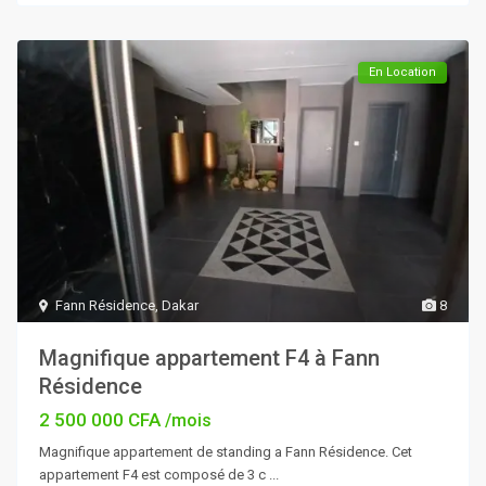
En Location
Fann Résidence
,
Dakar
8
Magnifique appartement F4 à Fann
Résidence
2 500 000 CFA
/mois
Magnifique appartement de standing a Fann Résidence. Cet
appartement F4 est composé de 3 c
...