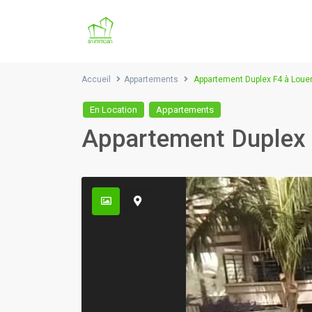
Accueil
Appartements
Appartement Duplex F4 à Loue
En Location
Appartements
Appartement Duplex 