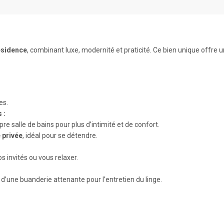
ésidence
, combinant luxe, modernité et praticité. Ce bien unique offre 
es.
 :
 salle de bains pour plus d’intimité et de confort.
 privée
, idéal pour se détendre.
s invités ou vous relaxer.
une buanderie attenante pour l’entretien du linge.