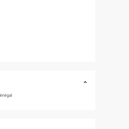
énégal