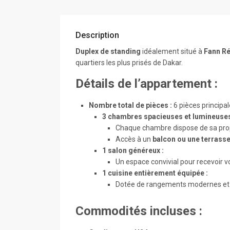
Description
Duplex de standing
idéalement situé à
Fann R
quartiers les plus prisés de Dakar.
Détails de l’appartement :
Nombre total de pièces :
6 pièces principal
3 chambres spacieuses et lumineuses
Chaque chambre dispose de sa propre
Accès à un
balcon ou une terrasse
1 salon généreux :
Un espace convivial pour recevoir vo
1 cuisine entièrement équipée :
Dotée de rangements modernes et d’
Commodités incluses :