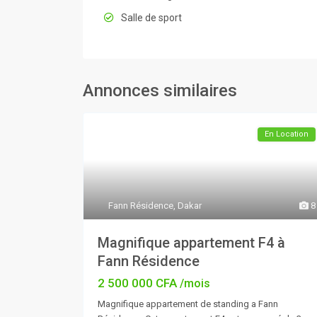
Salle de sport
Annonces similaires
En Location
Fann Résidence
,
Dakar
8
Magnifique appartement F4 à
Fann Résidence
2 500 000 CFA
/mois
Magnifique appartement de standing a Fann