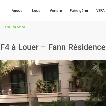
Accueil
Louer
Vendre
Faire gérer
VEFA
r – Fann Résidence
F4 à Louer – Fann Résidence