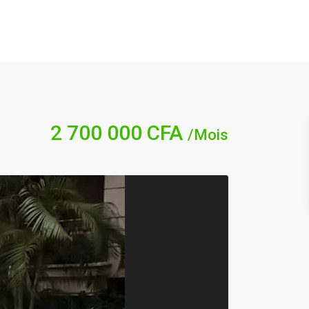
2 700 000 CFA
/Mois