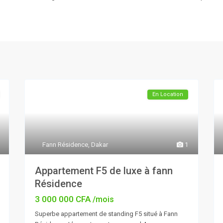
En Location
Fann Résidence
,
Dakar
1
Appartement F5 de luxe à fann
Résidence
3 000 000 CFA
/mois
Superbe appartement de standing F5 situé à Fann