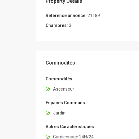
Property Details
Référence annonce:
21189
Chambres:
3
Commodités
Commodités
Ascenseur
Espaces Communs
Jardin
Autres Caractéristiques
Gardiennage 24H/24