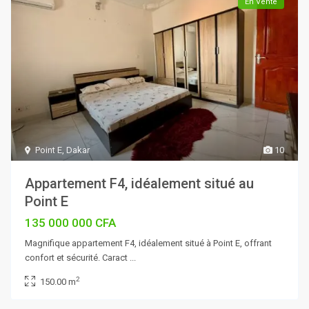
En Vente
Point E
,
Dakar
10
Appartement F4, idéalement situé au
Point E
135 000 000 CFA
Magnifique appartement F4, idéalement situé à Point E, offrant
confort et sécurité. Caract
...
2
150.00 m