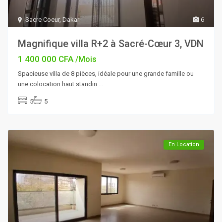
Sacre Coeur
,
Dakar
6
Magnifique villa R+2 à Sacré-Cœur 3, VDN
1 400 000 CFA
/Mois
Spacieuse villa de 8 pièces, idéale pour une grande famille ou
une colocation haut standin
...
5
5
En Location