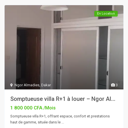
En Location
Ngor Almadies
,
Dakar
3
Somptueuse villa R+1 à louer – Ngor Al...
1 800 000 CFA
/Mois
Somptueuse villa R+1, offrant espace, confort et prestations
haut de gamme, située dans le
...