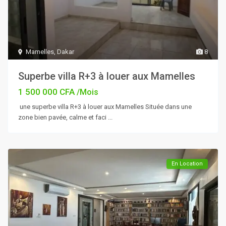
Mamelles
,
Dakar
8
Superbe villa R+3 à louer aux Mamelles
1 500 000 CFA
/Mois
une superbe villa R+3 à louer aux Mamelles Située dans une
zone bien pavée, calme et faci
...
En Location