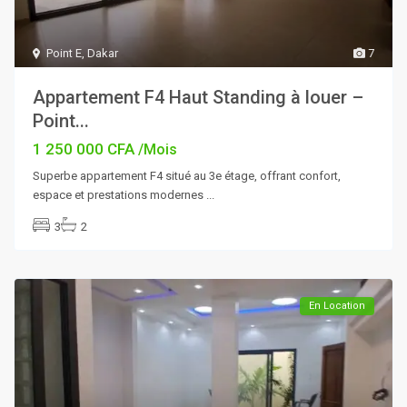
Point E
,
Dakar
7
Appartement F4 Haut Standing à louer –
Point...
1 250 000 CFA
/Mois
Superbe appartement F4 situé au 3e étage, offrant confort,
espace et prestations modernes
...
3
2
En Location