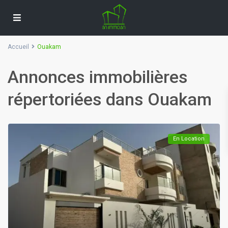
Accueil
Ouakam
Annonces immobilières
répertoriées dans Ouakam
En Location