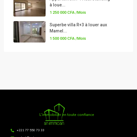
à loue...
1 250 000 CFA
/Mois
Superbe villa R+3 à louer aux
Mamel...
1 500 000 CFA
/Mois
L'immobilier en toute confiance
+221 77 550 73 33