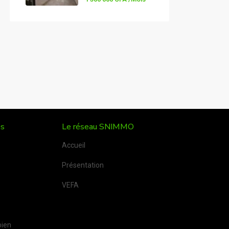
es
Le réseau SNIMMO
Accueil
Présentation
VEFA
bien