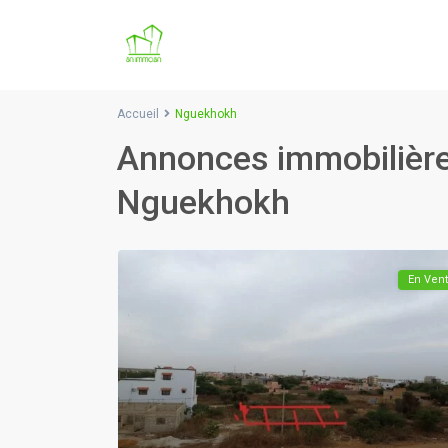
Accueil
Nguekhokh
Annonces immobilière
Nguekhokh
En Ven