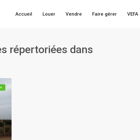
Accueil
Louer
Vendre
Faire gérer
VEFA
s répertoriées dans
te