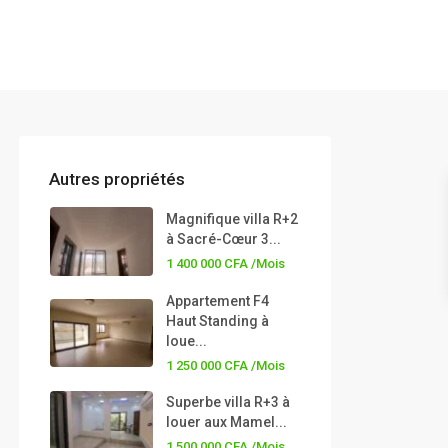
Autres propriétés
Magnifique villa R+2
à Sacré-Cœur 3...
1 400 000 CFA
/Mois
Appartement F4
Haut Standing à
loue...
1 250 000 CFA
/Mois
Superbe villa R+3 à
louer aux Mamel...
1 500 000 CFA
/Mois