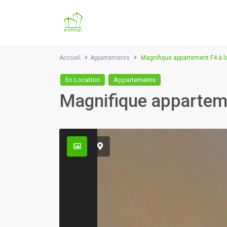
Accueil
Appartements
Magnifique appartement F4 à 
En Location
Appartements
Magnifique appartem