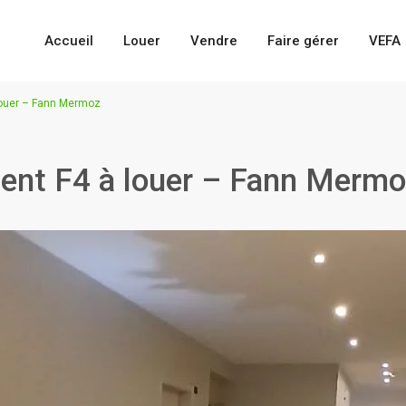
Accueil
Louer
Vendre
Faire gérer
VEFA
louer – Fann Mermoz
ent F4 à louer – Fann Merm