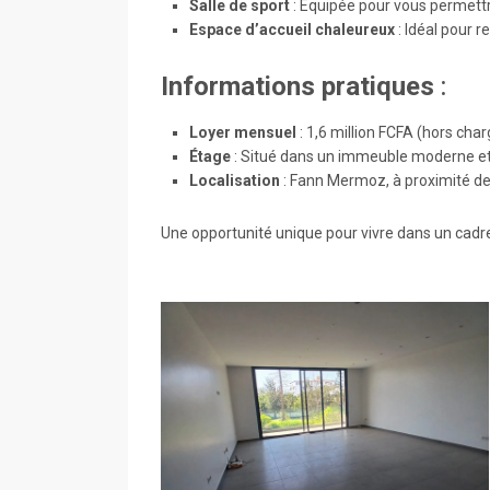
Salle de sport
: Equipée pour vous permettre
Espace d’accueil chaleureux
: Idéal pour r
Informations pratiques
:
Loyer mensuel
: 1,6 million FCFA (hors char
Étage
: Situé dans un immeuble moderne et
Localisation
: Fann Mermoz, à proximité de
Une opportunité unique pour vivre dans un cadre 