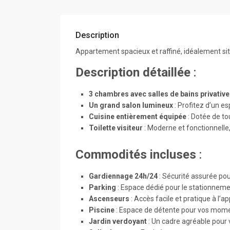
Description
Appartement spacieux et raffiné, idéalement si
Description détaillée
:
3 chambres avec salles de bains privativ
Un grand salon lumineux
: Profitez d’un e
Cuisine entièrement équipée
: Dotée de to
Toilette visiteur
: Moderne et fonctionnelle, 
Commodités incluses
:
Gardiennage 24h/24
: Sécurité assurée pou
Parking
: Espace dédié pour le stationneme
Ascenseurs
: Accès facile et pratique à l’
Piscine
: Espace de détente pour vos momen
Jardin verdoyant
: Un cadre agréable pour v