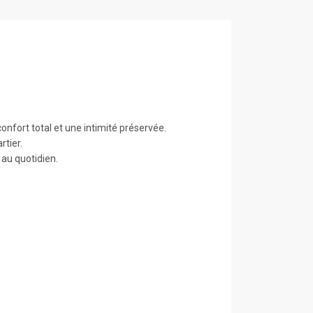
nfort total et une intimité préservée.
rtier.
 au quotidien.