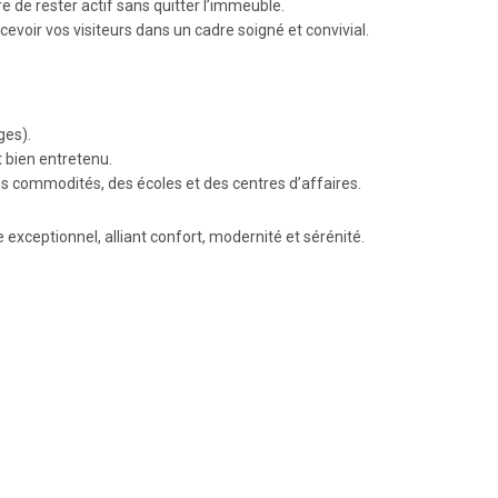
 de rester actif sans quitter l’immeuble.
ecevoir vos visiteurs dans un cadre soigné et convivial.
ges).
 bien entretenu.
s commodités, des écoles et des centres d’affaires.
exceptionnel, alliant confort, modernité et sérénité.