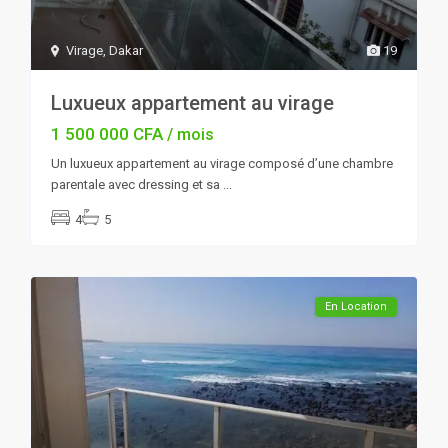
Virage
,
Dakar
19
Luxueux appartement au virage
1 500 000 CFA
/ mois
Un luxueux appartement au virage composé d’une chambre
parentale avec dressing et sa
...
4
5
En Location