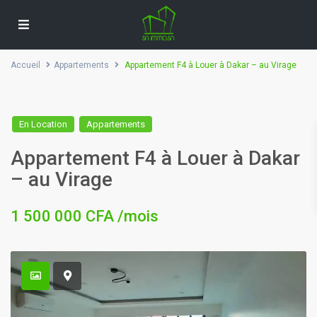
Accueil
Appartements
Appartement F4 à Louer à Dakar – au Virage
En Location
Appartements
Appartement F4 à Louer à Dakar
– au Virage
1 500 000 CFA
/mois