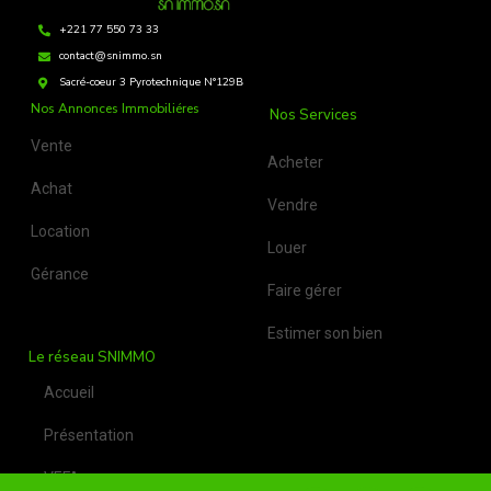
+221 77 550 73 33
contact@snimmo.sn
Sacré-coeur 3 Pyrotechnique N°129B
Nos Annonces Immobiliéres
Nos Services
Vente
Acheter
Achat
Vendre
Location
Louer
Gérance
Faire gérer
Estimer son bien
Le réseau SNIMMO
Accueil
Présentation
VEFA