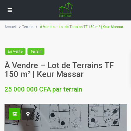
Accueil
Terrain
À Vendre – Lot de Terrains TF 150 m² | Keur Massar
En Vente
Terrain
À Vendre – Lot de Terrains TF
150 m² | Keur Massar
25 000 000 CFA par terrain