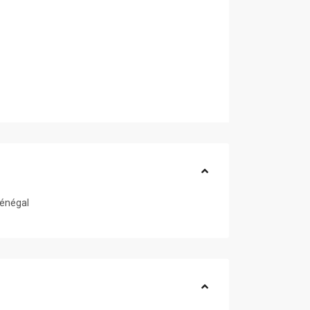
énégal