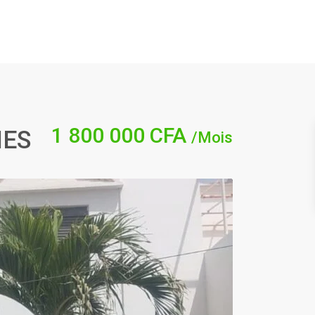
1 800 000 CFA
IES
/Mois