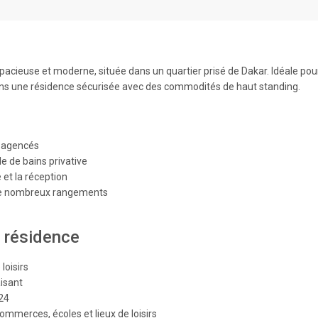
 spacieuse et moderne, située dans un quartier prisé de Dakar. Idéale pou
 dans une résidence sécurisée avec des commodités de haut standing.
n agencés
e de bains privative
 et la réception
 de nombreux rangements
 résidence
loisirs
aisant
/24
ommerces, écoles et lieux de loisirs