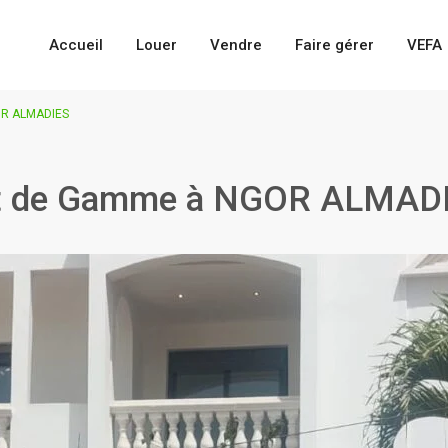
Accueil
Louer
Vendre
Faire gérer
VEFA
OR ALMADIES
ut de Gamme à NGOR ALMAD