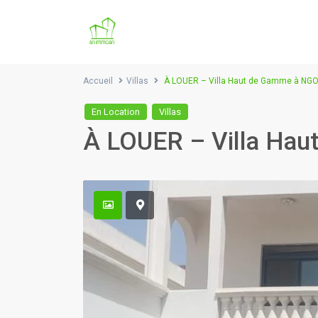
Accueil
Villas
À LOUER – Villa Haut de Gamme à NG
En Location
Villas
À LOUER – Villa Ha