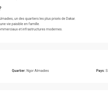
?
madies, un des quartiers les plus prisés de Dakar.
ne vie paisible en famille.
commerciaux et infrastructures modernes.
Quartier:
Ngor Almadies
Pays:
S