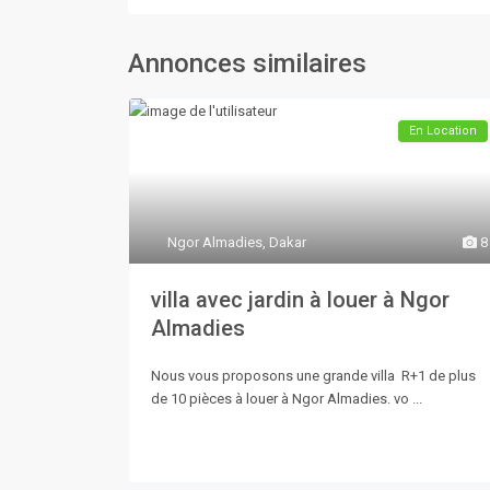
Annonces similaires
En Location
Ngor Almadies
,
Dakar
8
villa avec jardin à louer à Ngor
Almadies
Nous vous proposons une grande villa R+1 de plus
de 10 pièces à louer à Ngor Almadies. vo
...