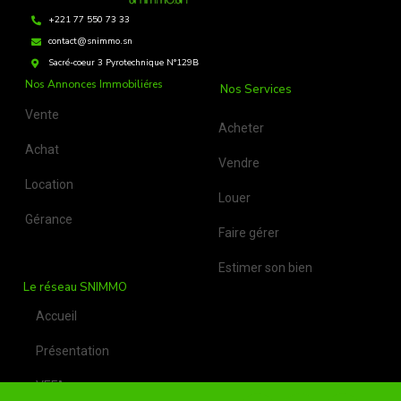
+221 77 550 73 33
contact@snimmo.sn
Sacré-coeur 3 Pyrotechnique N°129B
Nos Annonces Immobiliéres
Nos Services
Vente
Acheter
Achat
Vendre
Location
Louer
Gérance
Faire gérer
Estimer son bien
Le réseau SNIMMO
Accueil
Présentation
VEFA