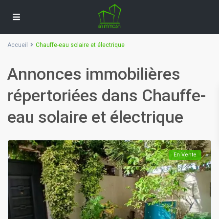
Accueil
Chauffe-eau solaire et électrique
Annonces immobilières
répertoriées dans Chauffe-
eau solaire et électrique
En Vente