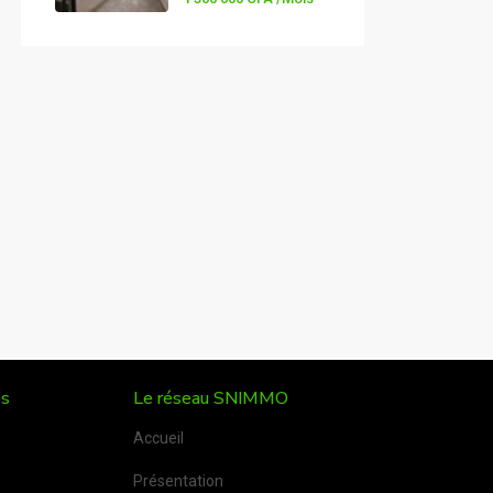
es
Le réseau SNIMMO
Accueil
Présentation