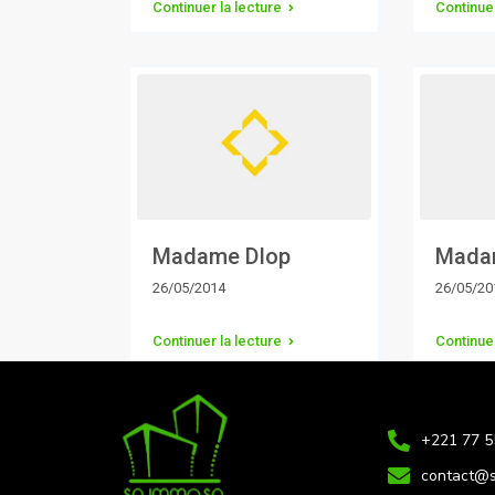
Continuer la lecture
Continuer
Madame DIop
Mada
26/05/2014
26/05/20
Continuer la lecture
Continuer
+221 77 5
contact@