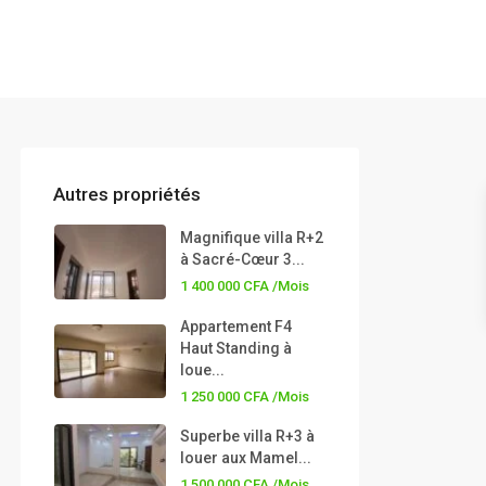
Autres propriétés
Magnifique villa R+2
à Sacré-Cœur 3...
1 400 000 CFA
/Mois
Appartement F4
Haut Standing à
loue...
1 250 000 CFA
/Mois
Superbe villa R+3 à
louer aux Mamel...
1 500 000 CFA
/Mois