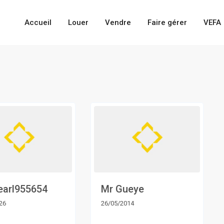
Accueil
Louer
Vendre
Faire gérer
VEFA
arl955654
Mr Gueye
26
26/05/2014