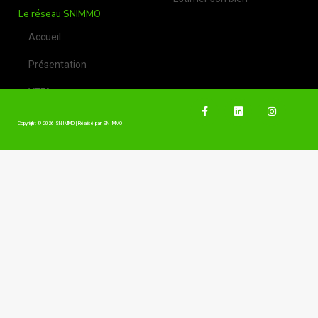
Le réseau SNIMMO
Accueil
Présentation
VEFA
Copyright © 2026 SN IMMO | Réalisé par SN IMMO